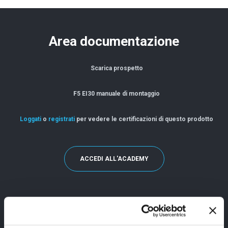
Area documentazione
Scarica prospetto
F5 EI30 manuale di montaggio
Loggati
o
registrati
per vedere le certificazioni di questo prodotto
ACCEDI ALL'ACADEMY
F5 EI30 video di montaggio (lastre da un lato)