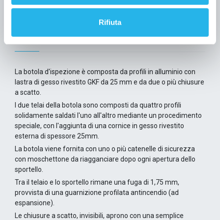
Informazioni di prodotto
Rifiuta
Descrizione del prodotto
Misure
Vantaggi
La botola d'ispezione è composta da profili in alluminio con
lastra di gesso rivestito GKF da 25 mm e da due o più chiusure
a scatto.
I due telai della botola sono composti da quattro profili
solidamente saldati l'uno all'altro mediante un procedimento
speciale, con l'aggiunta di una cornice in gesso rivestito
esterna di spessore 25mm.
La botola viene fornita con uno o più catenelle di sicurezza
con moschettone da riagganciare dopo ogni apertura dello
sportello.
Tra il telaio e lo sportello rimane una fuga di 1,75 mm,
provvista di una guarnizione profilata antincendio (ad
espansione).
Le chiusure a scatto, invisibili, aprono con una semplice