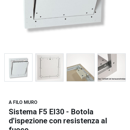
A FILO MURO
Sistema F5 EI30 - Botola
d'ispezione con resistenza al
fuoco