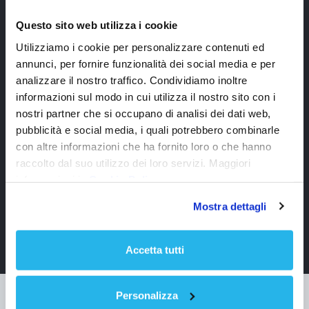
Questo sito web utilizza i cookie
Utilizziamo i cookie per personalizzare contenuti ed
annunci, per fornire funzionalità dei social media e per
analizzare il nostro traffico. Condividiamo inoltre
informazioni sul modo in cui utilizza il nostro sito con i
nostri partner che si occupano di analisi dei dati web,
pubblicità e social media, i quali potrebbero combinarle
con altre informazioni che ha fornito loro o che hanno
raccolto dal suo utilizzo dei loro servizi. Maggiori
informazioni in
Cookie Policy
Mostra dettagli
Accetta tutti
Personalizza