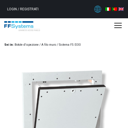
LOGIN
/
REGISTRATI
Sei in:
Botole d'ispezione
/
A filo muro
/
Sistema F5 EI30