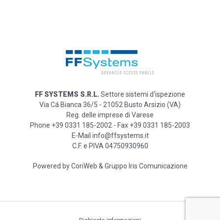
FF SYSTEMS S.R.L.
Settore sistemi d'ispezione
Via Cá Bianca 36/5 - 21052 Busto Arsizio (VA)
Reg. delle imprese di Varese
Phone +39 0331 185-2002 - Fax +39 0331 185-2003
E-Mail info@ffsystems.it
C.F. e PIVA 04750930960
Powered by
CoriWeb
&
Gruppo Iris Comunicazione