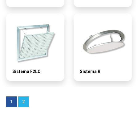
Sistema F2LO
Sistema R
1
2