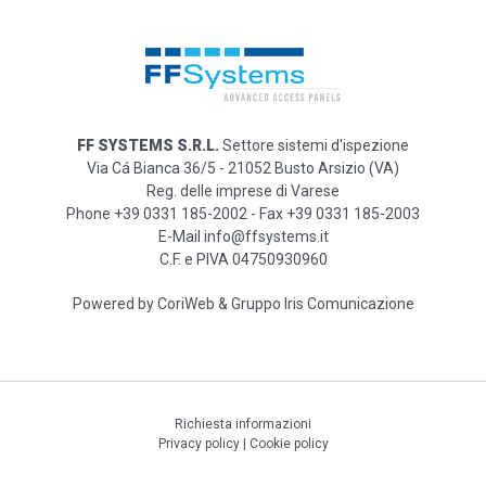
FF SYSTEMS S.R.L.
Settore sistemi d'ispezione
Via Cá Bianca 36/5 - 21052 Busto Arsizio (VA)
Reg. delle imprese di Varese
Phone +39 0331 185-2002 - Fax +39 0331 185-2003
E-Mail info@ffsystems.it
C.F. e PIVA 04750930960
Powered by
CoriWeb
&
Gruppo Iris Comunicazione
Richiesta informazioni
Privacy policy
|
Cookie policy