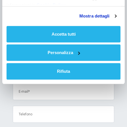
informazioni in
Cookie Policy
Mostra dettagli
Accetta tutti
Seleziona l'oggetto della richiesta
Personalizza
Rifiuta