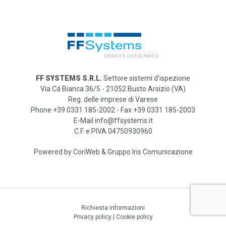
FF SYSTEMS S.R.L.
Settore sistemi d'ispezione
Via Cá Bianca 36/5 - 21052 Busto Arsizio (VA)
Reg. delle imprese di Varese
Phone +39 0331 185-2002 - Fax +39 0331 185-2003
E-Mail info@ffsystems.it
C.F. e PIVA 04750930960
Powered by
CoriWeb
&
Gruppo Iris Comunicazione
Richiesta informazioni
Privacy policy
|
Cookie policy