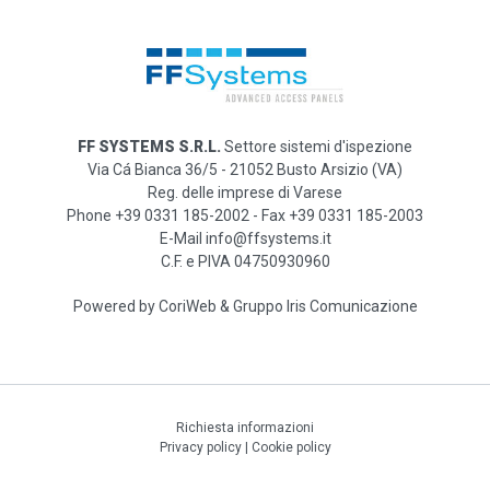
FF SYSTEMS S.R.L.
Settore sistemi d'ispezione
Via Cá Bianca 36/5 - 21052 Busto Arsizio (VA)
Reg. delle imprese di Varese
Phone +39 0331 185-2002 - Fax +39 0331 185-2003
E-Mail info@ffsystems.it
C.F. e PIVA 04750930960
Powered by
CoriWeb
&
Gruppo Iris Comunicazione
Richiesta informazioni
Privacy policy
|
Cookie policy