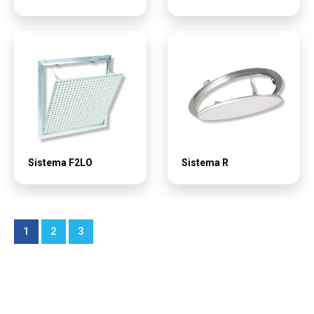
Sistema F2LO
Sistema R
1
2
3