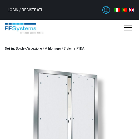
LOGIN
/
REGISTRATI
Sei in:
Botole d'ispezione
/
A filo muro
/
Sistema F1DA