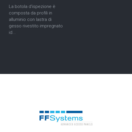
La botola d'ispezione è
composta da profili in
alluminio con lastra di
gesso rivestito impregnato
id...