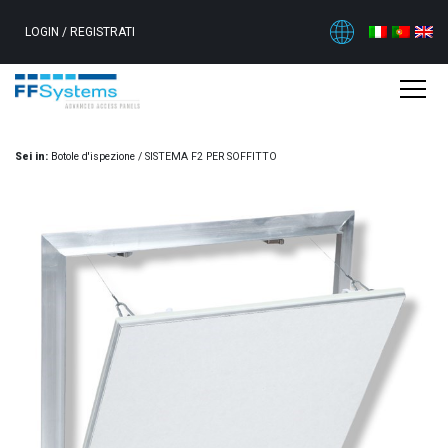
LOGIN
/
REGISTRATI
Sei in:
Botole d'ispezione
/
SISTEMA F2 PER SOFFITTO