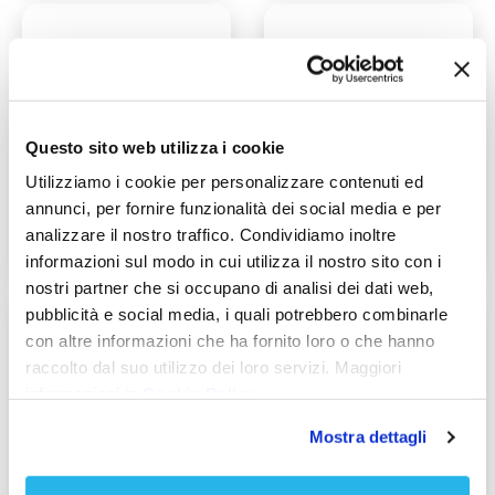
Questo sito web utilizza i cookie
Utilizziamo i cookie per personalizzare contenuti ed
annunci, per fornire funzionalità dei social media e per
Sistema PRO+BS
Sistema PRO+MBS
analizzare il nostro traffico. Condividiamo inoltre
zincato/inox EI120
EI120
informazioni sul modo in cui utilizza il nostro sito con i
nostri partner che si occupano di analisi dei dati web,
pubblicità e social media, i quali potrebbero combinarle
con altre informazioni che ha fornito loro o che hanno
raccolto dal suo utilizzo dei loro servizi. Maggiori
informazioni in
Cookie Policy
Mostra dettagli