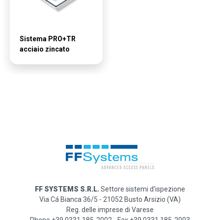
Sistema PRO+TR
acciaio zincato
FF SYSTEMS S.R.L.
Settore sistemi d'ispezione
Via Cá Bianca 36/5 - 21052 Busto Arsizio (VA)
Reg. delle imprese di Varese
Phone +39 0331 185-2002 - Fax +39 0331 185-2003